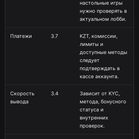
настольные игры
нужно проверять в
актуальном лобби.
Платежи
3.7
KZT, комиссии,
лимиты и
доступные методы
следует
подтверждать в
кассе аккаунта.
Скорость
3.4
Зависит от KYC,
вывода
метода, бонусного
статуса и
внутренних
проверок.