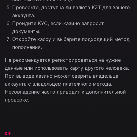
Проверьте, доступна ли валюта KZT для вашего
аккаунта.
Пройдите KYC, если казино запросит
документы.
Откройте кассу и выберите подходящий метод
пополнения.
Не рекомендуется регистрироваться на чужие
данные или использовать карту другого человека.
При выводе казино может сверить владельца
аккаунта с владельцем платежного метода.
Несовпадение часто приводит к дополнительной
проверке.
05