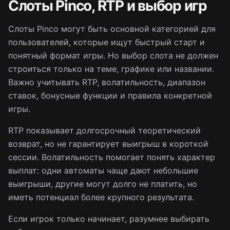
Слоты Pinco, RTP и выбор игр
Слоты Pinco могут быть основной категорией для
пользователей, которые ищут быстрый старт и
понятный формат игры. Но выбор слота не должен
строиться только на теме, графике или названии.
Важно учитывать RTP, волатильность, диапазон
ставок, бонусные функции и правила конкретной
игры.
RTP показывает долгосрочный теоретический
возврат, но не гарантирует выигрыш в короткой
сессии. Волатильность помогает понять характер
выплат: одни автоматы чаще дают небольшие
выигрыши, другие могут долго не платить, но
иметь потенциал более крупного результата.
Если игрок только начинает, разумнее выбирать