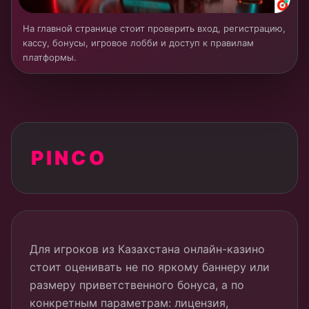
На главной странице стоит проверить вход, регистрацию,
кассу, бонусы, игровое лобби и доступ к правилам
платформы.
PINCO
Для игроков из Казахстана онлайн-казино
стоит оценивать не по яркому баннеру или
размеру приветственного бонуса, а по
конкретным параметрам: лицензия,