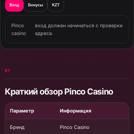
Вход
Бонусы
KZT
Pinco
вход должен начинаться с проверки
casino
адреса.
01
Краткий обзор Pinco Casino
Параметр
Информация
Бренд
Pinco Casino