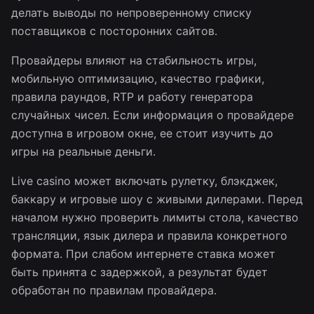
делать выводы по непроверенному списку
поставщиков с посторонних сайтов.
Провайдеры влияют на стабильность игры,
мобильную оптимизацию, качество графики,
правила раундов, RTP и работу генератора
случайных чисел. Если информация о провайдере
доступна в игровом окне, ее стоит изучить до
игры на реальные деньги.
Live casino может включать рулетку, блэкджек,
баккару и игровые шоу с живыми дилерами. Перед
началом нужно проверить лимиты стола, качество
трансляции, язык дилера и правила конкретного
формата. При слабом интернете ставка может
быть принята с задержкой, а результат будет
обработан по правилам провайдера.