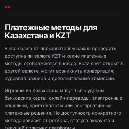
09
Платежные методы для
Казахстана и KZT
Pinco casino kz пользователям важно проверить,
доступна ли валюта KZT и какие платежные
методы отображаются в кассе. Если счет открыт в
другой валюте, могут возникнуть конвертация,
курсовая разница и дополнительные комиссии.
Игрокам из Казахстана могут быть удобны
банковские карты, онлайн-переводы, электронные
кошельки, криптовалюты или альтернативные
платежные решения. Но доступность конкретного
метода зависит от региона, статуса аккаунта и
текущей политики платформы.