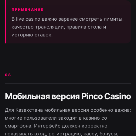
ПРИМЕЧАНИЕ
В live casino важно заранее смотреть лимиты,
качество трансляции, правила стола и
историю ставок.
08
Мобильная версия Pinco Casino
Для Казахстана мобильная версия особенно важна:
многие пользователи заходят в казино со
смартфона. Интерфейс должен корректно
показывать вход, регистрацию, кассу, бонусы,