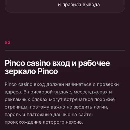
и правила вывода
02
Pinco casino вход и рабочее
зеркало Pinco
Pinco casino вход должен начинаться с проверки
адреса. В поисковой выдаче, мессенджерах и
рекламных блоках могут встречаться похожие
страницы, поэтому важно не вводить логин,
пароль и платежные данные на сайте,
происхождение которого неясно.