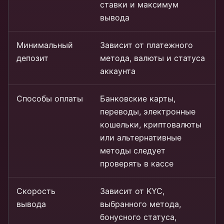
ставки и максимум
вывода
Минимальный
Зависит от платежного
депозит
метода, валюты и статуса
аккаунта
Способы оплаты
Банковские карты,
переводы, электронные
кошельки, криптовалюты
или альтернативные
методы следует
проверять в кассе
Скорость
Зависит от KYC,
вывода
выбранного метода,
бонусного статуса,