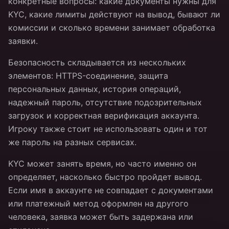
конкретные вопросы: какие документы нужны для
KYC, какие лимиты действуют на вывод, бывают ли
комиссии и сколько времени занимает обработка
заявки.
Безопасность складывается из нескольких
элементов: HTTPS-соединение, защита
персональных данных, история операций,
надежный пароль, отсутствие подозрительных
загрузок и корректная верификация аккаунта.
Игроку также стоит не использовать один и тот
же пароль на разных сервисах.
KYC может занять время, но часто именно он
определяет, насколько быстро пройдет вывод.
Если имя в аккаунте не совпадает с документами
или платежный метод оформлен на другого
человека, заявка может быть задержана или