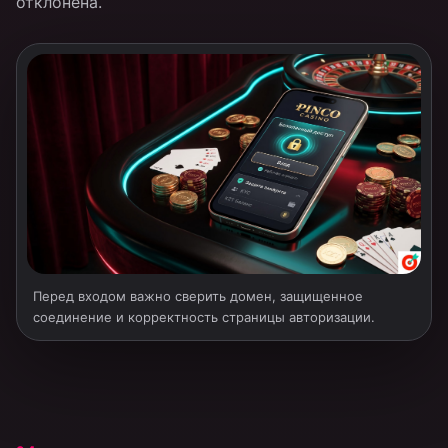
отклонена.
Перед входом важно сверить домен, защищенное
соединение и корректность страницы авторизации.