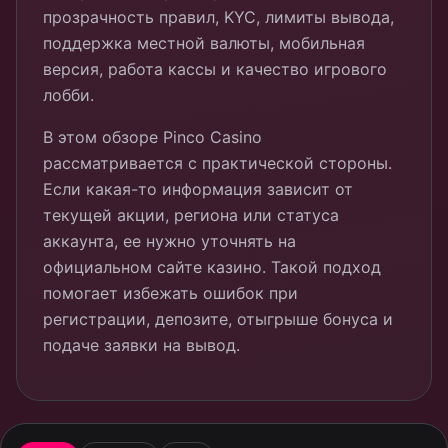
прозрачность правил, KYC, лимиты вывода,
поддержка местной валюты, мобильная
версия, работа кассы и качество игрового
лобби.
В этом обзоре Pinco Casino
рассматривается с практической стороны.
Если какая-то информация зависит от
текущей акции, региона или статуса
аккаунта, ее нужно уточнять на
официальном сайте казино. Такой подход
помогает избежать ошибок при
регистрации, депозите, отыгрыше бонуса и
подаче заявки на вывод.